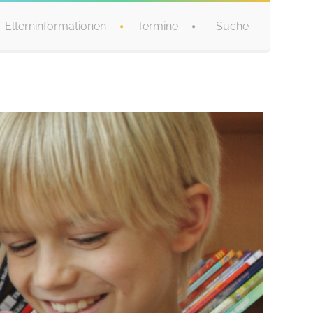
Elterninformationen
Termine
Suche