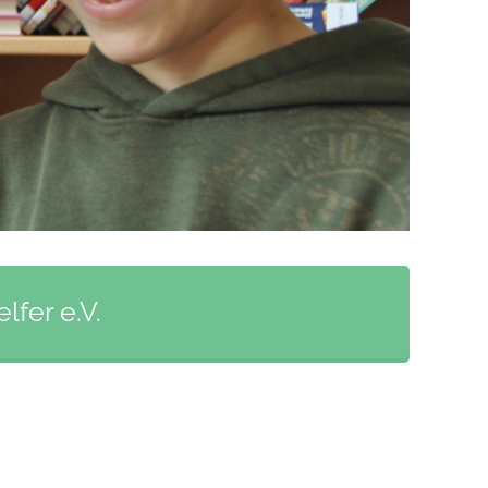
fer e.V.