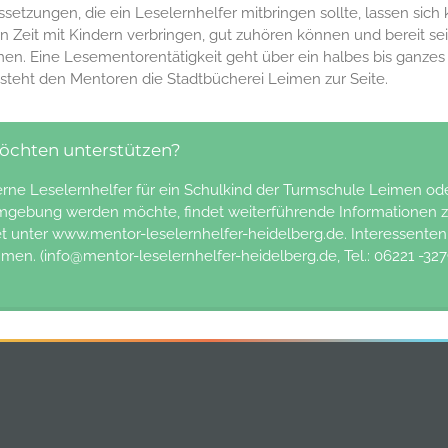
ssetzungen, die ein Leselernhelfer mitbringen sollte, lassen sich
rn Zeit mit Kindern verbringen, gut zuhören können und bereit s
n. Eine Lesementorentätigkeit geht über ein halbes bis ganzes
 steht den Mentoren die Stadtbücherei Leimen zur Seite.
öchten unterstützen?
rne Leselernhelfer für ein Schulkind der Turmschule Leimen ode
gebung werden möchte, findet weiterführende Informationen zu
et unter www.mentor-leselernhelfer-heidelberg.de. Interessente
men. (info@mentor-leselernhelfer-heidelberg.de, Tel.: 06221 -327