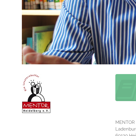
MENTOR – 
Ladenburg
69120 He