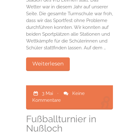
Stadion des VfB Leimen statt. Das
Wetter war in diesem Jahr auf unserer
Seite. Die gesamte Turmschule war froh,
dass wir das Sportfest ohne Probleme
durchführen konnten. Wir konnten auf
beiden Sportplätzen alle Stationen und
Wettkämpfe für die Schülerinnen und
Schüler stattfinden lassen. Auf dem …
Weiterlesen
3 Mai
·
Keine
Kommentare
Fußballturnier in
Nußloch