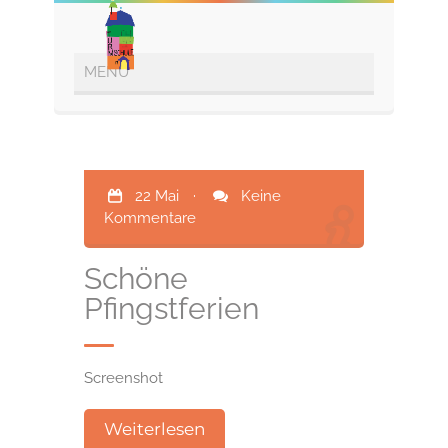
22 Mai
·
Keine
Kommentare
Schöne
Pfingstferien
Screenshot
Weiterlesen