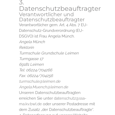
3.
Datenschutzbeauftragter
Verantwortlicher und
Datenschutzbeauftragter
Verantwortlicher gem. Art. 4 Abs. 7 EU-
Datenschutz-Grundverordnung (EU-
DSGVO) ist Frau Angela Münch.
Angela Münch
Rektorin
Turmschule Grundschule Leimen
Turmgasse 17
69181 Leimen
Tel: 06224/704266
Fax: 06224/704256
turmschule@leimen.de
Angela.Muench@leimen.de
Unseren Datenschutzbeauftragten
erreichen Sie unter
datenschutz@ssa-
ma.kv.bwl.de
oder unserer Postadresse mit
dem Zusatz „der Datenschutzbeauftragte“.